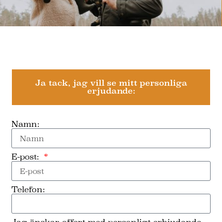
Ja tack, jag vill se mitt personliga
erjudande:
Namn:
E-post:
Telefon: