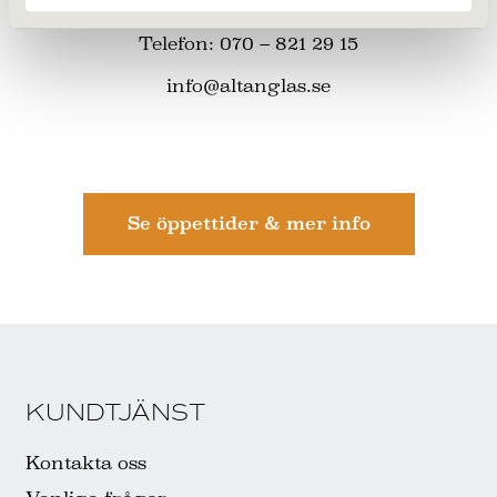
370 24 Nättraby
Telefon: 070 – 821 29 15
info@altanglas.se
Se öppettider & mer info
KUNDTJÄNST
Kontakta oss