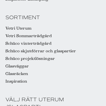
SORTIMENT
Vetri Uterum
Vetri Sommarträdgård
Schüco vinterträdgård
Schüco skjutdörrar och glaspartier
Schüco projektlösningar
Glasväggar
Glasräcken
Inspiration
VÄLJ RÄTT UTERUM