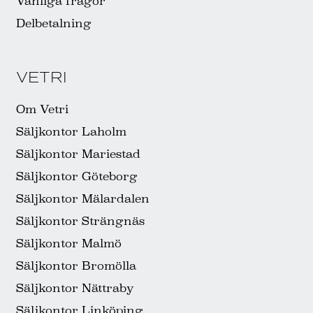
Vanliga frågor
Delbetalning
VETRI
Om Vetri
Säljkontor Laholm
Säljkontor Mariestad
Säljkontor Göteborg
Säljkontor Mälardalen
Säljkontor Strängnäs
Säljkontor Malmö
Säljkontor Bromölla
Säljkontor Nättraby
Säljkontor Linköping