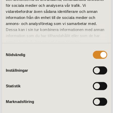
för sociala medier och analysera vår trafik. Vi
vidarebefordrar även sådana identifierare och annan
information från din enhet till de sociala medier och
annons- och analysföretag som vi samarbetar med.
Dessa kan i sin tur kombinera informationen med annan
information som du har tillhandahållit eller som de har
samlat in när du har använt deras tjänster.
Samtyckesval
Nödvändig
Inställningar
Statistik
Marknadsföring