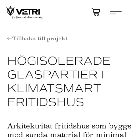
Tillbaka till projekt
HÖGISOLERADE
GLASPARTIER I
KLIMATSMART
FRITIDSHUS
Arkitektritat fritidshus som byggs
med sunda material för minimal