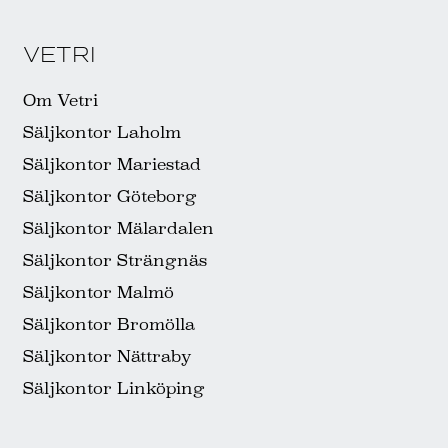
VETRI
Om Vetri
Säljkontor Laholm
Säljkontor Mariestad
Säljkontor Göteborg
Säljkontor Mälardalen
Säljkontor Strängnäs
Säljkontor Malmö
Säljkontor Bromölla
Säljkontor Nättraby
Säljkontor Linköping