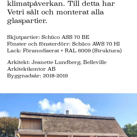
klimatpåverkan. Till detta har
Vetri sålt och monterat alla
glaspartier.
Skjutpartier: Schüco ASS 70 BE
Fönster och fönsterdörr: Schüco AWS 70 HI
Lack: Föranodiserat + RAL 6009 (Struktura)
Arkitekt: Jeanette Lundberg, Belleville
Arkitektkontor AB
Byggnadsår: 2018-2019