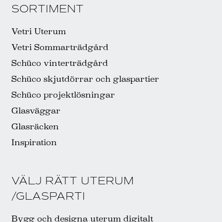
SORTIMENT
Vetri Uterum
Vetri Sommarträdgård
Schüco vinterträdgård
Schüco skjutdörrar och glaspartier
Schüco projektlösningar
Glasväggar
Glasräcken
Inspiration
VÄLJ RÄTT UTERUM
/GLASPARTI
Bygg och designa uterum digitalt