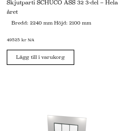
Skjutparti SCHÜCO ASS 32 3-del – Hela
året
Bredd: 2240 mm Höjd: 2100 mm
49525
kr
N/A
Lägg till i varukorg