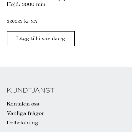
Höjd: 3000 mm
326023
kr
N/A
Lägg till i varukorg
KUNDTJÄNST
Kontakta oss
Vanliga frågor
Delbetalning