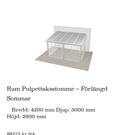
Rum Pulpettaksstomme – Förlängd
Sommar
Bredd: 4200 mm Djup: 3000 mm
Höjd: 2600 mm
88273
kr
N/A