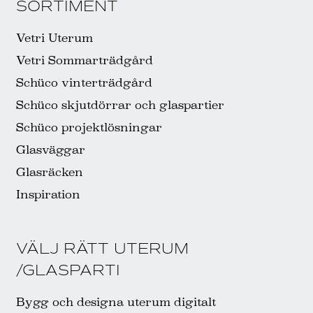
SORTIMENT
Vetri Uterum
Vetri Sommarträdgård
Schüco vinterträdgård
Schüco skjutdörrar och glaspartier
Schüco projektlösningar
Glasväggar
Glasräcken
Inspiration
VÄLJ RÄTT UTERUM
/GLASPARTI
Bygg och designa uterum digitalt