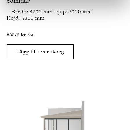
Sommar
Bredd: 4200 mm Djup: 3000 mm
Höjd: 2600 mm
88273
kr
N/A
Lägg till i varukorg