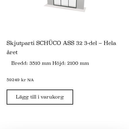
Skjutparti SCHÜCO ASS 32 3-del – Hela
året
Bredd: 3510 mm Höjd: 2100 mm
59249
kr
N/A
Lägg till i varukorg