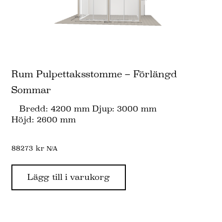
Rum Pulpettaksstomme – Förlängd
Sommar
Bredd: 4200 mm Djup: 3000 mm
Höjd: 2600 mm
88273
kr
N/A
Lägg till i varukorg