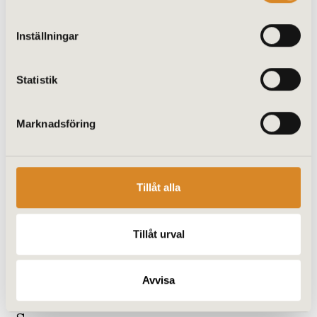
Lägg till i varukorg
Inställningar
Statistik
Marknadsföring
Tillåt alla
Tillåt urval
Avvisa
Rum Pulpettaksstomme – Förlängd