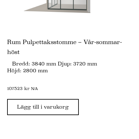
Rum Pulpettaksstomme – Vår-sommar-
höst
Bredd: 3840 mm Djup: 3720 mm
Höjd: 2800 mm
107523
kr
N/A
Lägg till i varukorg