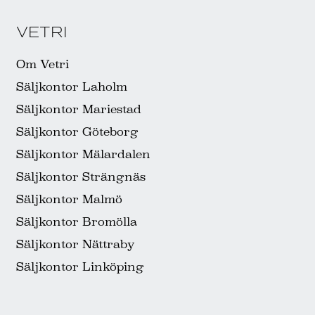
VETRI
Om Vetri
Säljkontor Laholm
Säljkontor Mariestad
Säljkontor Göteborg
Säljkontor Mälardalen
Säljkontor Strängnäs
Säljkontor Malmö
Säljkontor Bromölla
Säljkontor Nättraby
Säljkontor Linköping