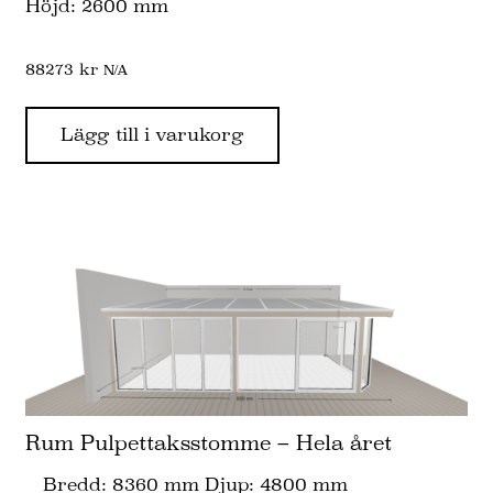
Höjd: 2600 mm
88273
kr
N/A
Lägg till i varukorg
Rum Pulpettaksstomme – Hela året
Bredd: 8360 mm Djup: 4800 mm