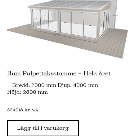
Rum Pulpettaksstomme – Hela året
Bredd: 7000 mm Djup: 4000 mm
Höjd: 2800 mm
324018
kr
N/A
Lägg till i varukorg