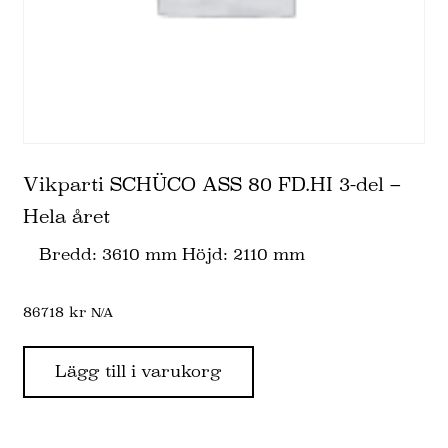
Vikparti SCHÜCO ASS 80 FD.HI 3-del –
Hela året
Bredd: 3610 mm Höjd: 2110 mm
86718
kr
N/A
Lägg till i varukorg