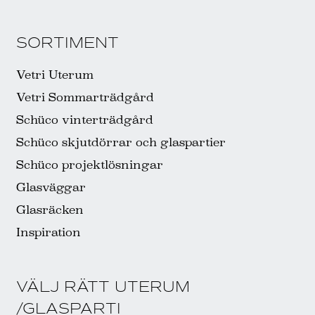
SORTIMENT
Vetri Uterum
Vetri Sommarträdgård
Schüco vinterträdgård
Schüco skjutdörrar och glaspartier
Schüco projektlösningar
Glasväggar
Glasräcken
Inspiration
VÄLJ RÄTT UTERUM
/GLASPARTI