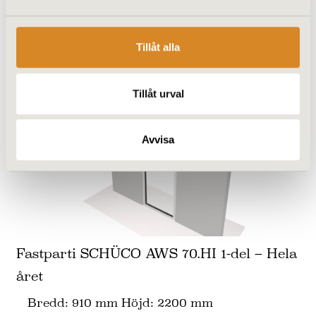
Tillåt alla
Tillåt urval
Avvisa
Fastparti SCHÜCO AWS 70.HI 1-del – Hela
året
Bredd: 910 mm Höjd: 2200 mm