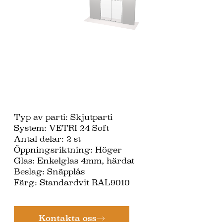
Typ av parti: Skjutparti
System: VETRI 24 Soft
Antal delar: 2
st
Öppningsriktning: Höger
Glas: Enkelglas 4mm, härdat
Beslag: Snäpplås
Färg: Standardvit RAL9010
Kontakta oss