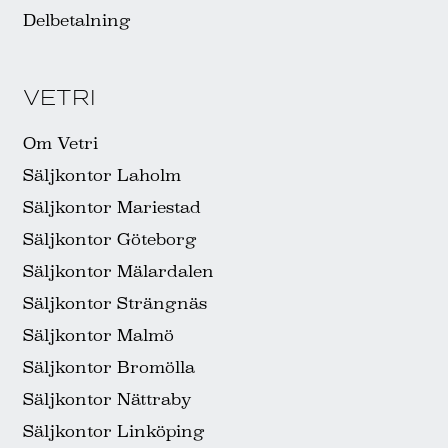
Delbetalning
VETRI
Om Vetri
Säljkontor Laholm
Säljkontor Mariestad
Säljkontor Göteborg
Säljkontor Mälardalen
Säljkontor Strängnäs
Säljkontor Malmö
Säljkontor Bromölla
Säljkontor Nättraby
Säljkontor Linköping