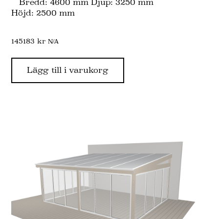
Bredd: 4600 mm Djup: 3250 mm
Höjd: 2500 mm
145183
kr
N/A
Lägg till i varukorg