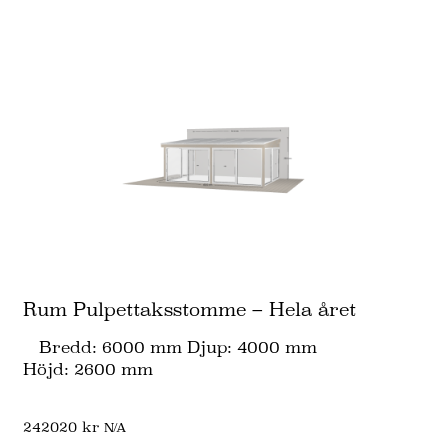
Rum Pulpettaksstomme – Hela året
Bredd: 6000 mm Djup: 4000 mm
Höjd: 2600 mm
242020
kr
N/A