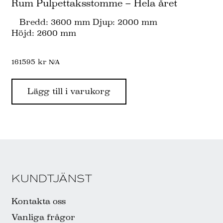
Rum Pulpettaksstomme – Hela året
Bredd: 3600 mm Djup: 2000 mm
Höjd: 2600 mm
161595
kr
N/A
Lägg till i varukorg
KUNDTJÄNST
Kontakta oss
Vanliga frågor