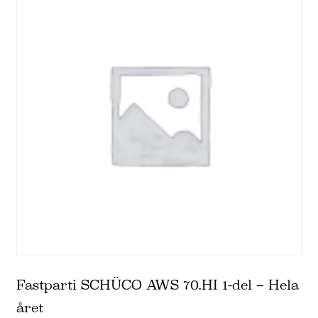
Fastparti SCHÜCO AWS 70.HI 1-del – Hela
året