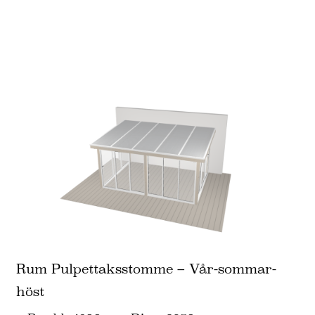
Rum Pulpettaksstomme – Vår-sommar-
höst