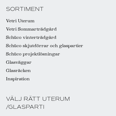
SORTIMENT
Vetri Uterum
Vetri Sommarträdgård
Schüco vinterträdgård
Schüco skjutdörrar och glaspartier
Schüco projektlösningar
Glasväggar
Glasräcken
Inspiration
VÄLJ RÄTT UTERUM
/GLASPARTI