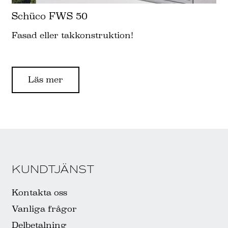
Schüco FWS 50
Fasad eller takkonstruktion!
Läs mer
KUNDTJÄNST
Kontakta oss
Vanliga frågor
Delbetalning