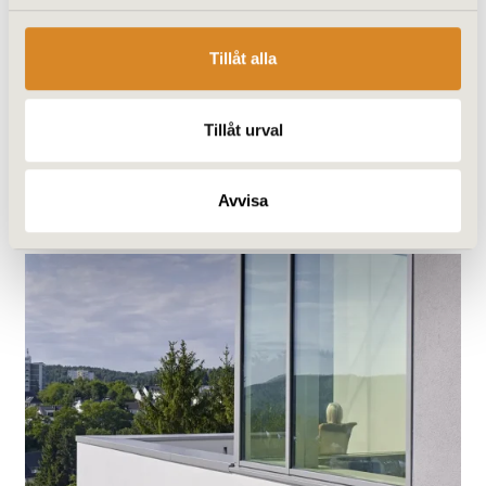
de mest krävande miljöer med
hänvisning till energieffektivitet,
funktionalitet och design.
Tillåt alla
Tillåt urval
Läs mer
Avvisa