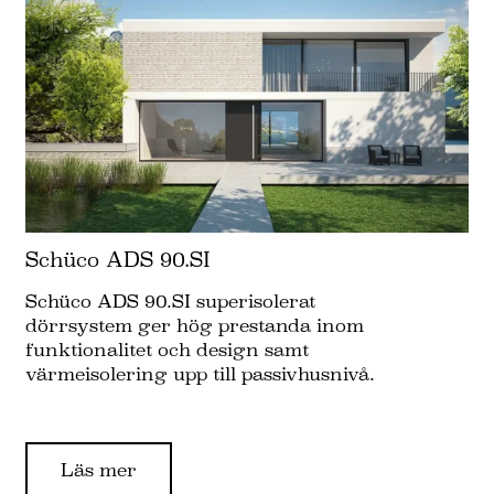
Schüco ADS 90.SI
Schüco ADS 90.SI superisolerat
dörrsystem ger hög prestanda inom
funktionalitet och design samt
värmeisolering upp till passivhusnivå.
Läs mer