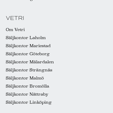
VETRI
Om Vetri
Säljkontor Laholm
Säljkontor Mariestad
Säljkontor Göteborg
Säljkontor Mälardalen
Säljkontor Strängnäs
Säljkontor Malmö
Säljkontor Bromölla
Säljkontor Nättraby
Säljkontor Linköping