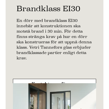
Brandklass EI30
En dörr med brandklass EI30
innebär att konstruktionen ska
motstå brand i 30 min. För detta
finns stränga krav på hur en dörr
ska konstrueras för att uppnå denna
klass. Vetri Tannefors glas erbjuder
brandklassade partier enligt detta
krav.
Kontakta oss för mer
information