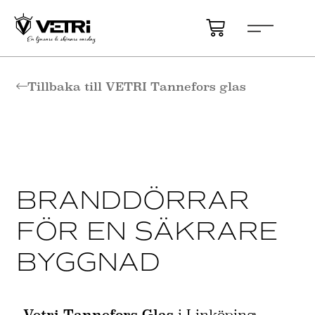
Tillbaka till VETRI Tannefors glas
BRANDDÖRRAR
FÖR EN SÄKRARE
BYGGNAD
Vetri Tannefors Glas
i Linköping