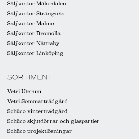
Säljkontor Mälardalen
Säljkontor Strängnäs
Säljkontor Malmö
Säljkontor Bromölla
Säljkontor Nättraby
Säljkontor Linköping
SORTIMENT
Vetri Uterum
Vetri Sommarträdgård
Schüco vinterträdgård
Schüco skjutdörrar och glaspartier
Schüco projektlösningar